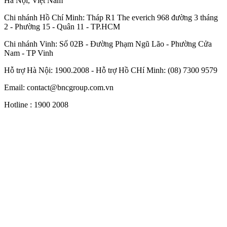
Hà Nội, Việt Nam
Chi nhánh Hồ Chí Minh: Tháp R1 The everich 968 đường 3 tháng
2 - Phường 15 - Quân 11 - TP.HCM
Chi nhánh Vinh: Số 02B - Đường Phạm Ngũ Lão - Phường Cửa
Nam - TP Vinh
Hỗ trợ Hà Nội: 1900.2008 - Hỗ trợ Hồ CHí Minh: (08) 7300 9579
Email:
contact@bncgroup.com.vn
Hotline :
1900 2008