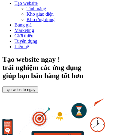
Tạo website
Tính năng
Kho giao diện
Kho ứng dụng
Bảng giá
Marketing
Giới thiệu
Tuyển dụng
Liên hệ
Tạo website ngay !
trải nghiệm các ứng dụng
giúp bạn bán hàng tốt hơn
Tạo website ngay