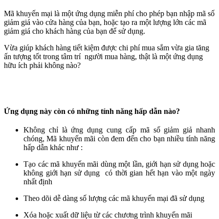
Mã khuyến mại là một ứng dụng miễn phí cho phép bạn nhập mã số
giảm giá vào cửa hàng của bạn, hoặc tạo ra một lượng lớn các mã
giảm giá cho khách hàng của bạn để sử dụng.
Vừa giúp khách hàng tiết kiệm được chi phí mua sắm vừa gia tăng
ấn tượng tốt trong tâm trí người mua hàng, thật là một ứng dụng
hữu ích phải không nào?
Ứng dụng này còn có những tính năng hấp dẫn nào?
Không chỉ là ứng dụng cung cấp mã số giảm giả nhanh
chóng, Mã khuyến mãi còn đem đến cho bạn nhiều tính năng
hấp dẫn khác như :
Tạo các mã khuyến mãi dùng một lần, giới hạn sử dụng hoặc
không giới hạn sử dụng có thời gian hết hạn vào một ngày
nhất định
Theo dõi dễ dàng số lượng các mã khuyến mại đã sử dụng
Xóa hoặc xuất dữ liệu từ các chương trình khuyến mãi