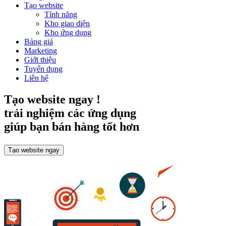
Tạo website
Tính năng
Kho giao diện
Kho ứng dụng
Bảng giá
Marketing
Giới thiệu
Tuyển dụng
Liên hệ
Tạo website ngay !
trải nghiệm các ứng dụng
giúp bạn bán hàng tốt hơn
Tạo website ngay