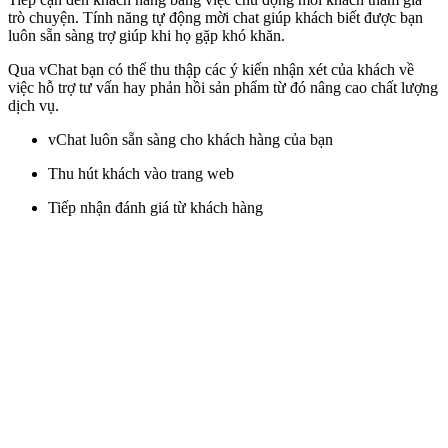
trò chuyện. Tính năng tự động mời chat giúp khách biết được bạn
luôn sẵn sàng trợ giúp khi họ gặp khó khăn.
Qua vChat bạn có thể thu thập các ý kiến nhận xét của khách về
việc hỗ trợ tư vấn hay phản hồi sản phẩm từ đó nâng cao chất lượng
dịch vụ.
vChat luôn sẵn sàng cho khách hàng của bạn
Thu hút khách vào trang web
Tiếp nhận đánh giá từ khách hàng
VCHAT
LÀ
GIẢI
PHÁP
TUYỆT
VỜI