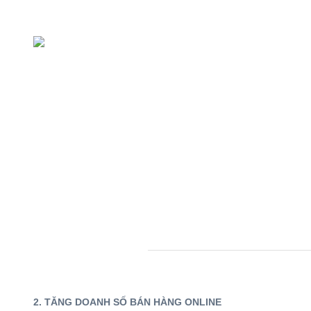
CHO
TẤT
CẢ
2. TĂNG DOANH SỐ BÁN HÀNG ONLINE