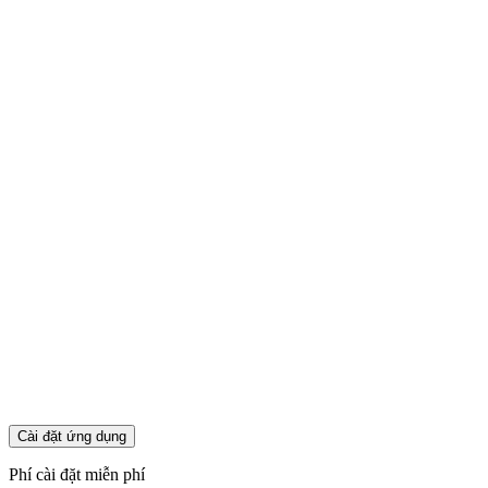
Cài đặt ứng dụng
Phí cài đặt
miễn phí