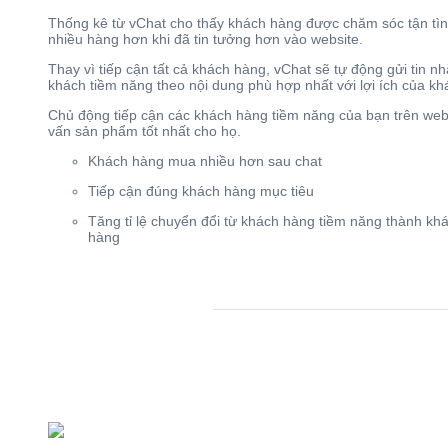
Thống kê từ vChat cho thấy khách hàng được chăm sóc tận tì
nhiều hàng hơn khi đã tin tưởng hơn vào website.
Thay vì tiếp cận tất cả khách hàng, vChat sẽ tự động gửi tin n
khách tiềm năng theo nội dung phù hợp nhất với lợi ích của kh
Chủ động tiếp cận các khách hàng tiềm năng của bạn trên webs
vấn sản phẩm tốt nhất cho họ.
Khách hàng mua nhiều hơn sau chat
Tiếp cận đúng khách hàng mục tiêu
Tăng tỉ lệ chuyển đổi từ khách hàng tiềm năng thành k
hàng