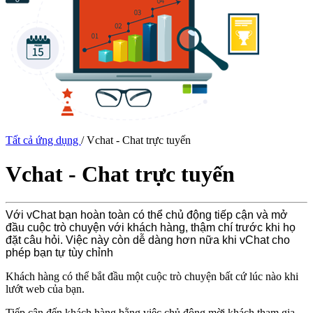
Tất cả ứng dụng
/
Vchat - Chat trực tuyến
Vchat - Chat trực tuyến
Với vChat bạn hoàn toàn có thể chủ động tiếp cận và mở
đầu cuộc trò chuyện với khách hàng, thậm chí trước khi họ
đặt câu hỏi. Việc này còn dễ dàng hơn nữa khi vChat cho
phép bạn tự tùy chỉnh
Khách hàng có thể bắt đầu một cuộc trò chuyện bất cứ lúc nào khi
lướt web của bạn.
Tiếp cận đến khách hàng bằng việc chủ động mời khách tham gia