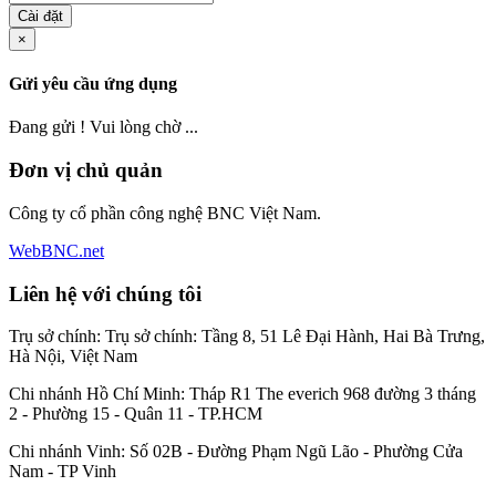
Cài đặt
×
Gửi yêu cầu ứng dụng
Đang gửi ! Vui lòng chờ ...
Đơn vị chủ quản
Công ty cổ phần công nghệ BNC Việt Nam.
WebBNC.net
Liên hệ với chúng tôi
Trụ sở chính: Trụ sở chính: Tầng 8, 51 Lê Đại Hành, Hai Bà Trưng,
Hà Nội, Việt Nam
Chi nhánh Hồ Chí Minh: Tháp R1 The everich 968 đường 3 tháng
2 - Phường 15 - Quân 11 - TP.HCM
Chi nhánh Vinh: Số 02B - Đường Phạm Ngũ Lão - Phường Cửa
Nam - TP Vinh